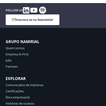
Spotify
LinkedIn
YouTube
FOLLOW US
Inscreva-se na Newsletter
GRUPO NAMIRIAL
Quem somos
Empresa AI-First
Jobs
Partners
EXPLORAR
Comunicados de imprensa
Certificações
Ética empresarial
Histórias de sucesso