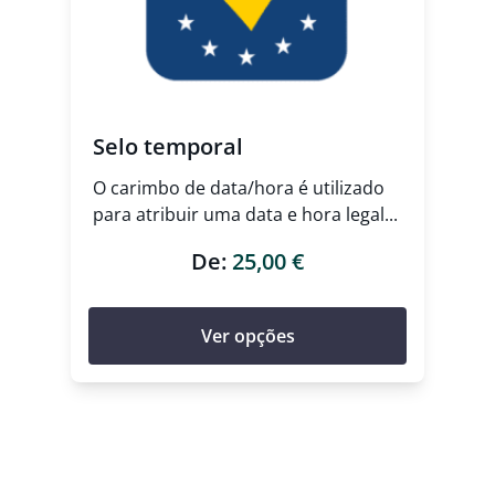
Selo temporal
O carimbo de data/hora é utilizado
para atribuir uma data e hora legal...
De:
25,00
€
Ver opções