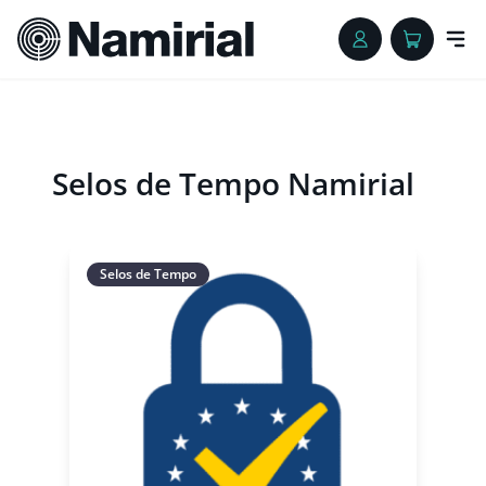
Selos de Tempo Namirial
This product has multiple variants. The 
Selos de Tempo